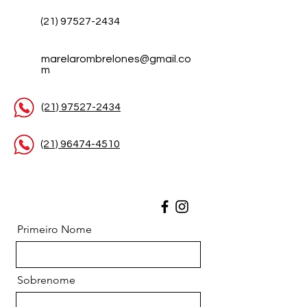
(21) 97527-2434
marelarombrelones@gmail.co
m
(21) 97527-2434
(21) 96474-4510
Primeiro Nome
Sobrenome